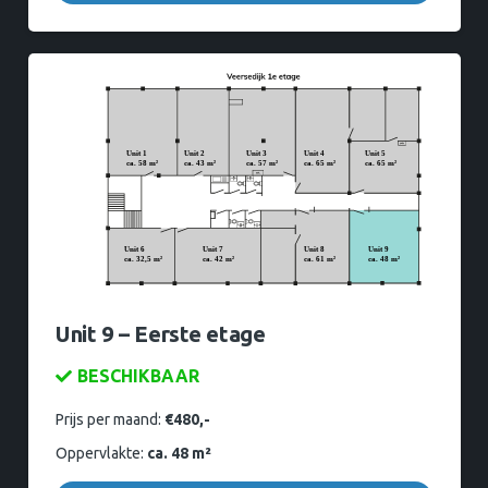
Unit 9 – Eerste etage
BESCHIKBAAR
Prijs per maand:
€480,-
Oppervlakte:
ca. 48 m²