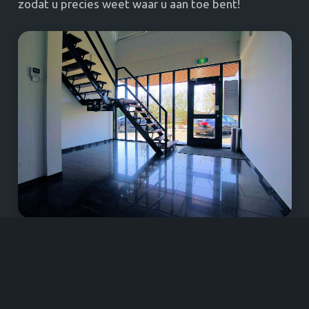
zodat u precies weet waar u aan toe bent!
Vragen?
U kunt telefonisch contact opnemen en wij