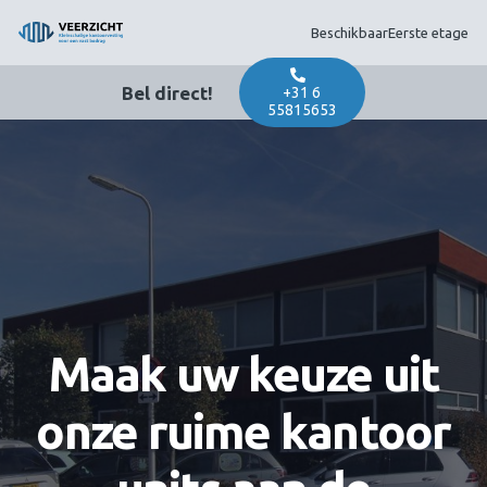
Beschikbaar
Eerste etage
Bel direct!
+31 6
55815653
Maak uw keuze uit
onze ruime kantoor