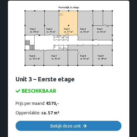
Unit 3 – Eerste etage
BESCHIKBAAR
Prijs per maand:
€570,-
Oppervlakte:
ca. 57 m²
Bekijk deze unit