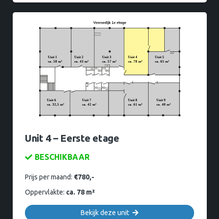
Unit 4 – Eerste etage
BESCHIKBAAR
Prijs per maand:
€780,-
Oppervlakte:
ca. 78 m²
Bekijk deze unit