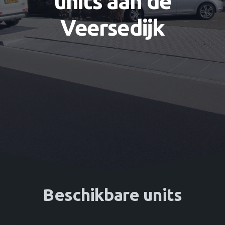
units aan de
Veersedijk
Beschikbare units